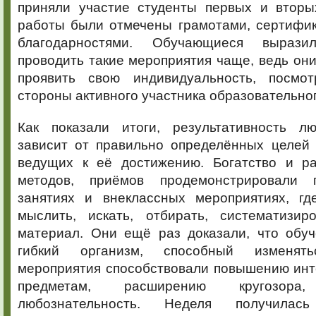
приняли участие студенты первых и втор
работы были отмечены грамотами, сертифик
благодарностями. Обучающиеся выраз
проводить такие мероприятия чаще, ведь он
проявить свою индивидуальность, посмо
стороны активного участника образовательно
Как показали итоги, результативность л
зависит от правильно определённых целей 
ведущих к её достижению. Богатство и р
методов, приёмов продемонстрировали 
занятиях и внеклассных мероприятиях, гд
мыслить, искать, отбирать, систематизи
материал. Они ещё раз доказали, что обуч
гибкий организм, способный изменять
мероприятия способствовали повышению инт
предметам, расширению кругозора, 
любознательность. Неделя получила