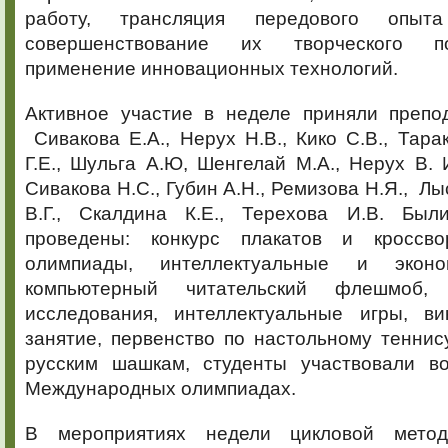
работу, трансляция передового опыта
совершенствование их творческого п
применение инновационных технологий.
Активное участие в неделе приняли препо
Сивакова Е.А., Нерух Н.В., Кико С.В., Тарак
Г.Е., Шульга А.Ю, Шенгелай М.А., Нерух В. И
Сивакова Н.С., Губин А.Н., Ремизова Н.Я., Лы
В.Г., Скалдина К.Е., Терехова И.В. Был
проведены: конкурс плакатов и кроссво
олимпиады, интеллектуальные и эконо
компьютерный читательский флешмоб, 
исследования, интеллектуальные игры, ви
занятие, первенство по настольному теннис
русским шашкам, студенты участвовали в
Международных олимпиадах.
В мероприятиях недели цикловой метод