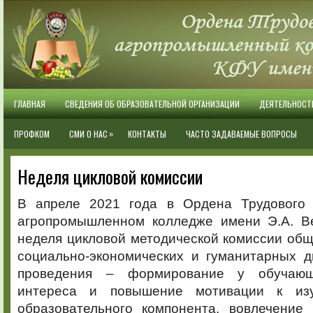
ГЛАВНАЯ
СВЕДЕНИЯ ОБ ОБРАЗОВАТЕЛЬНОЙ ОРГАНИЗАЦИИ
ДЕЯТЕЛЬНОСТ
»
ПРОФКОМ
СМИ О НАС
КОНТАКТЫ
ЧАСТО ЗАДАВАЕМЫЕ ВОПРОСЫ
Неделя цикловой комиссии
В апреле 2021 года в Ордена Трудового 
агропромышленном колледже имени Э.А. В
неделя цикловой методической комиссии об
социально-экономических и гуманитарных 
проведения – формирование у обучающ
интереса и повышение мотивации к из
образовательного компонента, вовлечение