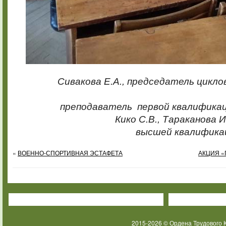
Сивакова Е.А., председатель цикл
преподаватель первой квалификац
Кико С.В., Тараканова 
высшей квалифика
«
ВОЕННО-СПОРТИВНАЯ ЭСТАФЕТА
АКЦИЯ «
2015-2026 © Ордена Трудового