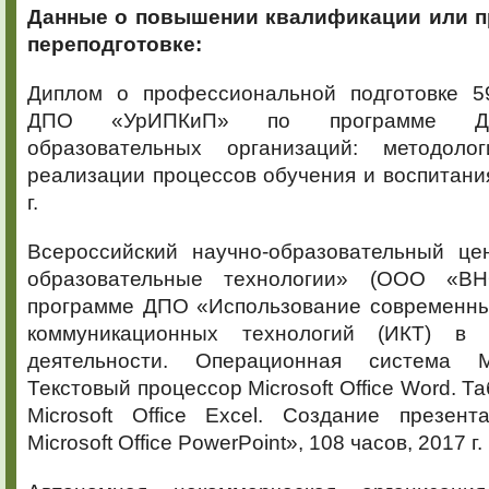
Данные о повышении квалификации
или 
переподготовке:
Диплом о профессиональной подготовке 5
ДПО «УрИПКиП» по программе ДП
образовательных организаций: методоло
реализации процессов обучения и воспитания
г.
Всероссийский научно-образовательный ц
образовательные технологии» (ООО «В
программе ДПО «Использование современн
коммуникационных технологий (ИКТ) в 
деятельности. Операционная система Mi
Текстовый процессор Microsoft Office Word. 
Microsoft Office Exсel. Создание презен
Microsoft Office PowerPoint», 108 часов, 2017 г.