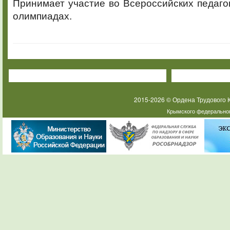
Принимает участие во Всероссийских педагог
олимпиадах.
2015-2026 © Ордена Трудового
Крымского федеральног