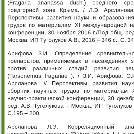
(Fragaria ananassa duch.) среднего ср
предгорной зоне Крыма. / Л.Э. Арсланова,
Перспективы развития науки и образования
трудов по материалам XI международной на
конференции, 30 ноября 2016 г./Под общ. ред
Москва: ИП Туголуков А.В., 2016 – 346 с., С. 34
Арифова З.И. Определение сравнительн
препаратов, применяемых в насаждениях з
против различных стадий развития зе
(Tarsonemus fragariae ). / З.И. Арифова, Э.
Арсланова. // Перспективы развития нау
сборник научных трудов по материалам X
научно-практической конференции, 30 декабр
ред. А.В. Туголукова – Москва: ИП Туголуков А
С.195 – 200.
Арсланова Л.Э. Корреляционный ана