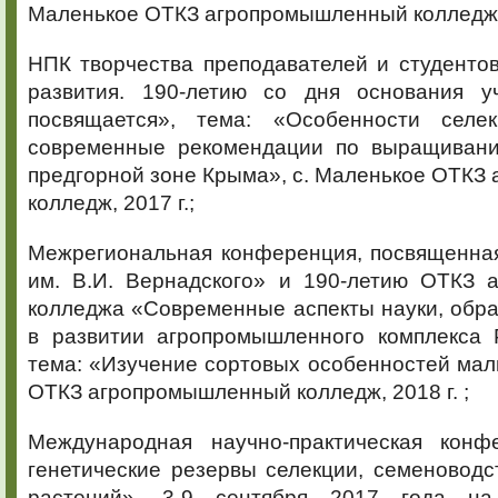
Маленькое ОТКЗ агропромышленный колледж 
НПК творчества преподавателей и студенто
развития. 190-летию со дня основания у
посвящается», тема: «Особенности селе
современные рекомендации по выращивани
предгорной зоне Крыма», с. Маленькое ОТК
колледж, 2017 г.;
Межрегиональная конференция, посвященная
им. В.И. Вернадского» и 190-летию ОТКЗ 
колледжа «Современные аспекты науки, обра
в развитии агропромышленного комплекса 
тема: «Изучение сортовых особенностей мал
ОТКЗ агропромышленный колледж, 2018 г. ;
Международная научно-практическая конф
генетические резервы селекции, семеновод
растений», 3-9 сентября 2017 года на