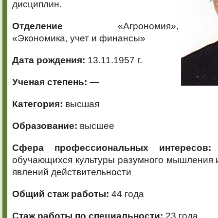
дисциплин.
Отделение
«Агрономия»,
«Экономика, учет и финансы»
Дата рождения:
13.11.1957 г.
Ученая степень:
—
Категория:
высшая
Образование:
высшее
Сфера профессиональных интересов
обучающихся культуры разумного мышления 
явлений действительности
Общий стаж работы:
44 года
Стаж работы по специальности:
23 года