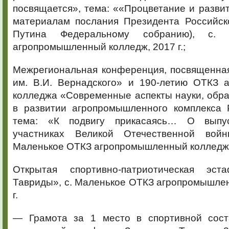
посвящается», тема: ««Процветание и развит
материалам послания Президента Российск
Путина Федеральному собранию), с.
агропромышленный колледж, 2017 г.;
Межрегиональная конференция, посвященная
им. В.И. Вернадского» и 190-летию ОТКЗ 
колледжа «Современные аспекты науки, обра
в развитии агропромышленного комплекса 
тема: «К подвигу прикасаясь… О выпус
участниках Великой Отечественной войн
Маленькое ОТКЗ агропромышленный колледж, 
Открытая спортивно-патриотическая эст
Тавриды», с. Маленькое ОТКЗ агропромышле
г.
— Грамота за 1 место в спортивной сост