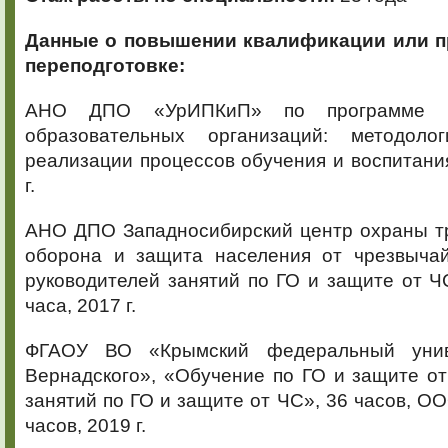
Данные о повышении квалификации
или 
переподготовке:
АНО ДПО «УрИПКиП» по программе Д
образовательных организаций: методоло
реализации процессов обучения и воспитания
г.
АНО ДПО Западносибирский центр охраны тр
оборона и защита населения от чрезвыча
руководителей занятий по ГО и защите от Ч
часа, 2017 г.
ФГАОУ ВО «Крымский федеральный унив
Вернадского», «Обучение по ГО и защите о
занятий по ГО и защите от ЧС», 36 часов, ОО
часов, 2019 г.