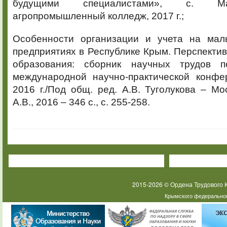
будущими специалистами», с. М
агропромышленный колледж, 2017 г.;
Особенности организации и учета на мал
предприятиях в Республике Крым. Перспектив
образования: сборник научных трудов 
международной научно-практической конфе
2016 г./Под общ. ред. А.В. Туголукова – Мо
А.В., 2016 – 346 с., с. 255-258.
2015-2026 © Ордена Трудового
Крымского федеральног