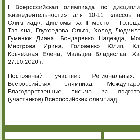
I Всероссийская олимпиада по дисципли
жизнедеятельности» для 10-11 классов 
Олимпиад». Дипломы за II место – Голощ
Татьяна, Глухоедова Ольга, Холод Людмила
Гуменюк Диана, Бондаренко Надежда, Мои
Мистрова Ирина, Головенко Юлия, Клю
Ковчежная Елена, Мальцев Владислав, Ха
27.10.2020 г.
Постоянный участник Региональных,
Всероссийских олимпиад, Междунар
Благодарственные письма за подгото
(участников) Всероссийских олимпиад.