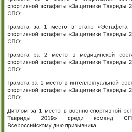
спортивной эстафеты «Защитники Тавриды 2
СПО;
Грамота за 1 место в этапе «Эстафета 
спортивной эстафеты «Защитники Тавриды 2
СПО;
Грамота за 2 место в медицинской сост
спортивной эстафеты «Защитники Тавриды 2
СПО;
Грамота за 1 место в интеллектуальной со
спортивной эстафеты «Защитники Тавриды 2
СПО;
Диплом за 1 место в военно-спортивной эс
Тавриды 2019» среди команд СПО
Всероссийскому дню призывника.