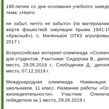
190-летию со дня основания учебного завед
тема: «Никто
не забыт, ничто не забыто» (по материала
жертв фашисткой оккупации Крыма 1941-19
«Красный»), с. Маленькое ОТКЗ агропром
2017 г.
Всероссийская интернет-олимпиада «Солне
для студентов. Участники: Сидорова В., дипл
место, 29.05.2019 г.; Слободенюк Д., дипл
место, 07.12.2019 г.
Международная олимпиада. Номинация
школьников, 11 класс. Название работы: «О
жизнедеятельности». Участник: Олени
победителя за 1 место, 29.05.2019 г.