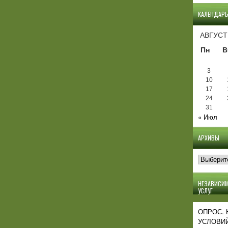
КАЛЕНДАР
АВГУСТ
Пн
В
3
10
17
24
31
« Июл
АРХИВЫ
Архивы
НЕЗАВИСИМ
УСЛУГ
ОПРОС.
УСЛОВИЙ