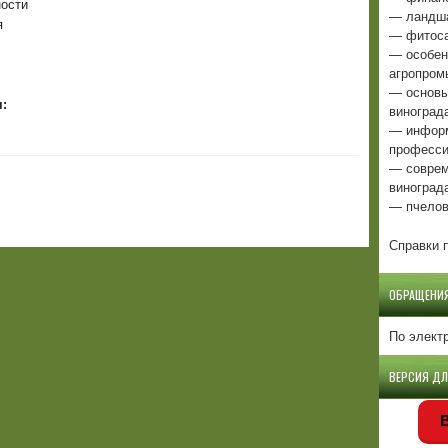
ости
— ландша
ия
— фитоса
— особен
агропром
— основы
:
виноград
— информ
професси
— соврем
виноград
— пчелов
Справки п
ОБРАЩЕНИ
По элект
ВЕРСИЯ Д
В