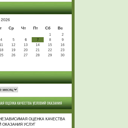
Ь
 2026
т
Ср
Чт
Пт
Сб
Вс
1
2
4
5
6
7
8
9
11
12
13
14
15
16
18
19
20
21
22
23
25
26
27
28
29
30
АЯ ОЦЕНКА КАЧЕСТВА УСЛОВИЙ ОКАЗАНИЯ
 НЕЗАВИСИМАЯ ОЦЕНКА КАЧЕСТВА
 ОКАЗАНИЯ УСЛУГ