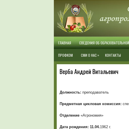
ГЛАВНАЯ
СВЕДЕНИЯ ОБ ОБРАЗОВАТЕЛЬНО
»
ПРОФКОМ
СМИ О НАС
КОНТАКТЫ
Верба Андрей Витальевич
Должность:
преподаватель
Предметная цикловая комиссия:
спе
Отделение
«Агрономия»
Дата рождения: 11.04.
1962 г.