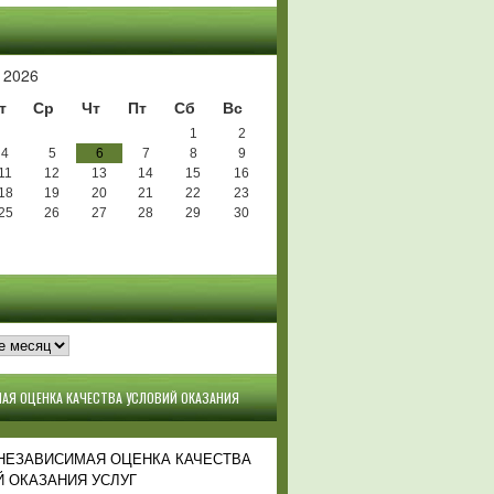
Ь
 2026
т
Ср
Чт
Пт
Сб
Вс
1
2
4
5
6
7
8
9
11
12
13
14
15
16
18
19
20
21
22
23
25
26
27
28
29
30
АЯ ОЦЕНКА КАЧЕСТВА УСЛОВИЙ ОКАЗАНИЯ
 НЕЗАВИСИМАЯ ОЦЕНКА КАЧЕСТВА
 ОКАЗАНИЯ УСЛУГ