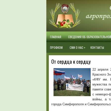
ГЛАВНАЯ
СВЕДЕНИЯ ОБ ОБРАЗОВАТЕЛЬНО
»
ПРОФКОМ
СМИ О НАС
КОНТАКТЫ
От сердца к сердцу
22 апреля 
Красного З
«КФУ им. В
мужества п
памяти сове
с немецко-
войны, а т
города Симферополя и Симферопольско