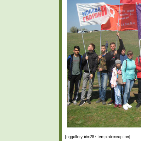
[nggallery id=287 template=caption]