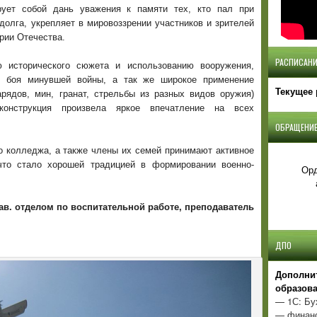
рует собой дань уважения к памяти тех, кто пал при
долга, укрепляет в мировоззрении участников и зрителей
рии Отечества.
РАСПИСАНИ
ю исторического сюжета и использованию вооружения,
и боя минувшей войны, а так же широкое применение
Текущее 
арядов, мин, гранат, стрельбы из разных видов оружия)
еконструкция произвела яркое впечатление на всех
ОБРАЩЕНИЕ
о колледжа, а также члены их семей принимают активное
что стало хорошей традицией в формировании военно-
Орд
зав. отделом по воспитательной работе, преподаватель
ДПО
Д
ополни
образов
— 1С: Бу
— финанс