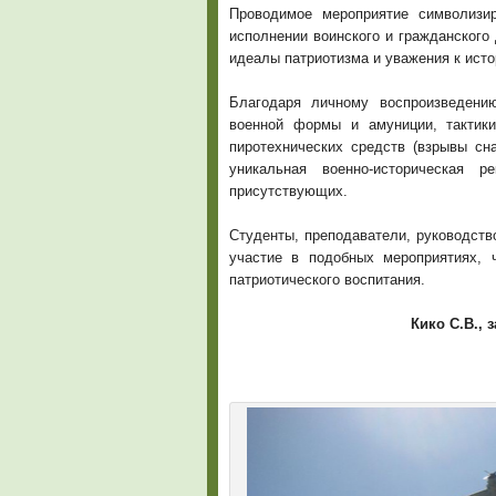
Проводимое мероприятие символизи
исполнении воинского и гражданского 
идеалы патриотизма и уважения к исто
Благодаря личному воспроизведени
военной формы и амуниции, тактик
пиротехнических средств (взрывы сн
уникальная военно-историческая р
присутствующих.
Студенты, преподаватели, руководств
участие в подобных мероприятиях, 
патриотического воспитания.
Кико С.В., 