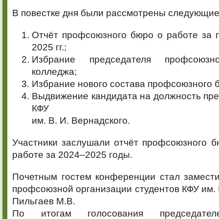
В повестке дня были рассмотрены следующие
Отчёт профсоюзного бюро о работе за 
2025 гг.;
Избрание председателя профсоюзн
колледжа;
Избрание нового состава профсоюзного 
Выдвижение кандидата на должность пр
КФУ
им. В. И. Вернадского.
Участники заслушали отчёт профсоюзного б
работе за 2024–2025 годы.
Почетным гостем конференции стал замести
профсоюзной организации студентов КФУ им. В
Пильгаев М.В.
По итогам голосования председател