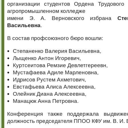
организации студентов Ордена Трудового
агропромышленном колледже
имени Э. А. Верновского избрана
Сте
Васильевна
.
В состав профсоюзного бюро вошли:
Степаненко Валерия Васильевна,
Лыщенко Антон Игоревич,
Куртсеитова Ремзие Девлетгереевн,
Мустафаева Адиле Марленовна,
Идрисов Рустем Ахметович,
Евстафьева Алиса Алексеевна,
Олейник Диана Алексеевна,
Манацюк Анна Петровна.
Конференция также поддержала выдвиже
должность председателя ППОО КФУ им. В. И. 