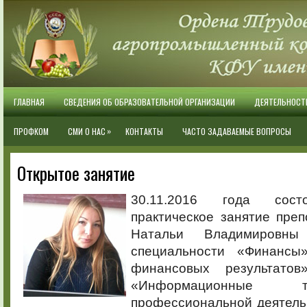
ГЛАВНАЯ
СВЕДЕНИЯ ОБ ОБРАЗОВАТЕЛЬНОЙ ОРГАНИЗАЦИИ
ДЕЯТЕЛЬНОСТ
»
ПРОФКОМ
СМИ О НАС
КОНТАКТЫ
ЧАСТО ЗАДАВАЕМЫЕ ВОПРОСЫ
Открытое занятие
30.11.2016 года сост
практическое занятие пре
Натальи Владимировн
специальности «Финансы
финансовых результато
«Информационные 
профессиональной деятель