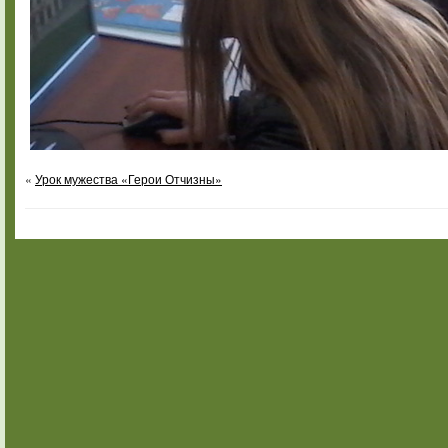
«
Урок мужества «Герои Отчизны»