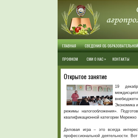
ГЛАВНАЯ
СВЕДЕНИЯ ОБ ОБРАЗОВАТЕЛЬНО
»
ПРОФКОМ
СМИ О НАС
КОНТАКТЫ
Открытое занятие
19 декаб
междисципл
внебюджетн
Экономика и
режимы налогообложения». Подгото
квалификационной категории Мережко 
Деловая игра – это всегда интере
профессиональной деятельности. Вот