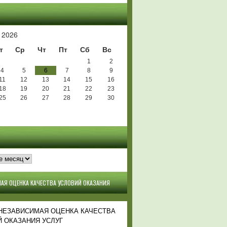
Ь
 2026
т
Ср
Чт
Пт
Сб
Вс
1
2
4
5
6
7
8
9
11
12
13
14
15
16
18
19
20
21
22
23
25
26
27
28
29
30
АЯ ОЦЕНКА КАЧЕСТВА УСЛОВИЙ ОКАЗАНИЯ
 НЕЗАВИСИМАЯ ОЦЕНКА КАЧЕСТВА
 ОКАЗАНИЯ УСЛУГ