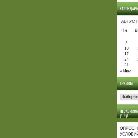
КАЛЕНДАР
АВГУСТ
Пн
В
3
10
17
24
31
« Июл
АРХИВЫ
Архивы
НЕЗАВИСИМ
УСЛУГ
ОПРОС.
УСЛОВИЙ