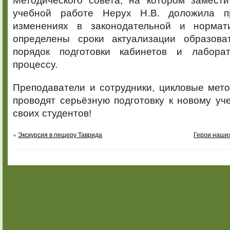
Методического совета, на котором замести
учебной работе Нерух Н.В. доложила п
изменениях в законодательной и нормат
определены сроки актуализации образова
порядок подготовки кабинетов и лабора
процессу.
Преподаватели и сотрудники, цикловые мет
проводят серьёзную подготовку к новому уч
своих студентов!
«
Экскурсия в пещеру Таврида
Герои наших