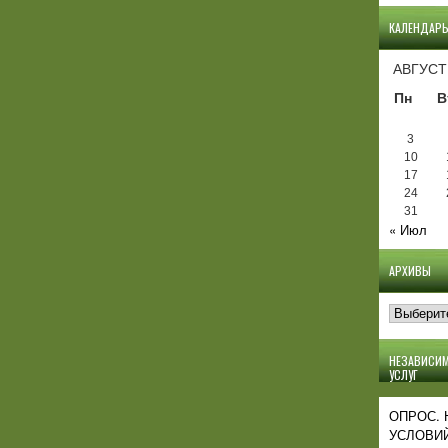
КАЛЕНДАР
АВГУСТ
Пн
В
3
10
17
24
31
« Июл
АРХИВЫ
Архивы
НЕЗАВИСИМ
УСЛУГ
ОПРОС.
УСЛОВИЙ