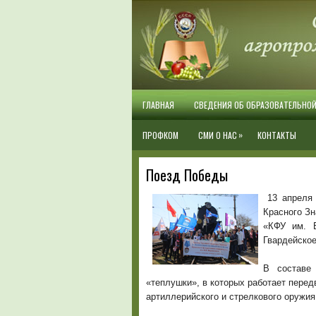
ГЛАВНАЯ
СВЕДЕНИЯ ОБ ОБРАЗОВАТЕЛЬНО
»
ПРОФКОМ
СМИ О НАС
КОНТАКТЫ
Поезд Победы
13 апреля
Красного З
«КФУ им. В
Гвардейское
В составе
«теплушки», в которых работает пере
артиллерийского и стрелкового оружи