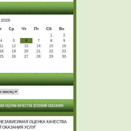
Ь
 2026
т
Ср
Чт
Пт
Сб
Вс
1
2
4
5
6
7
8
9
11
12
13
14
15
16
18
19
20
21
22
23
25
26
27
28
29
30
АЯ ОЦЕНКА КАЧЕСТВА УСЛОВИЙ ОКАЗАНИЯ
 НЕЗАВИСИМАЯ ОЦЕНКА КАЧЕСТВА
 ОКАЗАНИЯ УСЛУГ