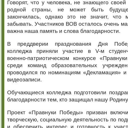
Говорят, что у человека, не знающего своей
родной страны, не может быть будуще
закончилась, однако это не значит, что
забывать. Участников ВОВ осталось очень мал
важна наша память и слова благодарности.
В преддверии празднования Дня Побе
колледжа приняли участие в V-м студенч
военно-патриотическом конкурсе «Правну
среди команд образовательных учрежде
проводился по номинациям «Декламация» и
видеозаписи.
Обучающиеся колледжа подготовили поздра
благодарности тем, кто защищал нашу Родину
Проект «Правнуки Победы» призван включ
творческую, социальную деятельность по подг
и обеспечить интерес и готовность к учас