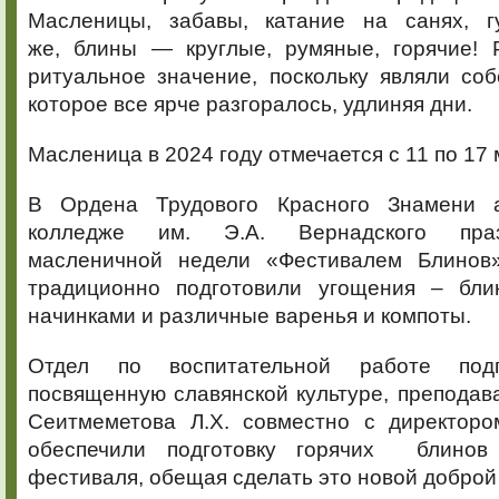
Масленицы, забавы, катание на санях, г
же, блины — круглые, румяные, горячие!
ритуальное значение, поскольку являли со
которое все ярче разгоралось, удлиняя дни.
Масленица в 2024 году отмечается с 11 по 17 
В Ордена Трудового Красного Знамени 
колледже им. Э.А. Вернадского пра
масленичной недели «Фестивалем Блинов»
традиционно подготовили угощения – бл
начинками и различные варенья и компоты.
Отдел по воспитательной работе подг
посвященную славянской культуре, преподав
Сеитмеметова Л.Х. совместно с директор
обеспечили подготовку горячих блино
фестиваля, обещая сделать это новой доброй