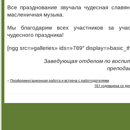
Все празднование звучала чудесная славян
масленичная музыка.
Мы благодарим всех участников за учас
чудесного праздника!
[ngg src=»galleries» ids=»789″ display=»basic_t
Заведующая отделом по воспи
препода
«
Профориентационная работа и встреча с работодателями
161 годовщина со дн