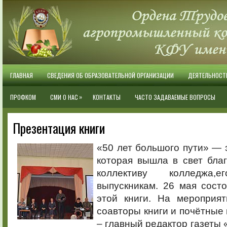
ГЛАВНАЯ
СВЕДЕНИЯ ОБ ОБРАЗОВАТЕЛЬНОЙ ОРГАНИЗАЦИИ
ДЕЯТЕЛЬНОСТ
»
ПРОФКОМ
СМИ О НАС
КОНТАКТЫ
ЧАСТО ЗАДАВАЕМЫЕ ВОПРОСЫ
Презентация книги
«50 лет большого пути» — э
которая вышла в свет бла
коллективу колледжа
выпускникам. 26 мая сост
этой книги. На мероприят
соавторы книги и почётные 
– главный редактор газеты 