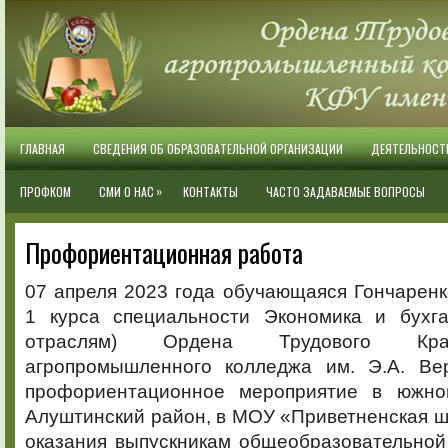
ГЛАВНАЯ
СВЕДЕНИЯ ОБ ОБРАЗОВАТЕЛЬНОЙ ОРГАНИЗАЦИИ
ДЕЯТЕЛЬНОСТ
»
ПРОФКОМ
СМИ О НАС
КОНТАКТЫ
ЧАСТО ЗАДАВАЕМЫЕ ВОПРОСЫ
Профориентационная работа
07 апреля 2023 года обучающаяся Гончаренк
1 курса специальности Экономика и бухга
отраслям) Ордена Трудового Кра
агропромышленного колледжа им. Э.А. Вер
профориентационное мероприятие в южно
Алуштинский район, в МОУ «Приветненская 
оказания выпускникам общеобразовательной