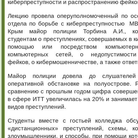
киберпреступности и распространению фейко
Лекцию провела оперуполномоченный по о
отдела по борьбе с киберпреступностью 
Крым майор полиции Торбина А.И., ко
студентам о преступлениях, совершаемых в к
помощью или посредством компьютер
компьютерных сетей, о недопустимости
фейков, о кибермошенничестве, а также ответ
Майор полиции довела до слушателе
оперативной обстановке на полуострове. Р
сравнению с прошлым годом цифра соверше
в сфере ИТТ увеличилась на 20% и занимает
видов преступлений.
Студенты вместе с гостьей колледжа обс
«дистанционных» преступлений, схемы, к
злоумышленники, и способы, при помощи ко