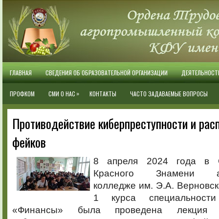
ГЛАВНАЯ
СВЕДЕНИЯ ОБ ОБРАЗОВАТЕЛЬНОЙ ОРГАНИЗАЦИИ
ДЕЯТЕЛЬНОСТ
»
ПРОФКОМ
СМИ О НАС
КОНТАКТЫ
ЧАСТО ЗАДАВАЕМЫЕ ВОПРОСЫ
Противодействие киберпреступности и рас
фейков
8 апреля 2024 года в 
Красного Знамени аг
колледже им. Э.А. Верновс
1 курса специальност
«Финансы» была проведена лекция «