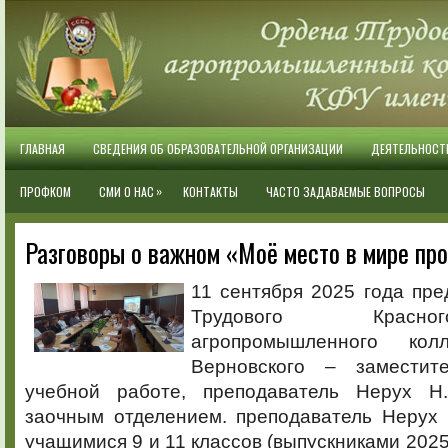
ГЛАВНАЯ
СВЕДЕНИЯ ОБ ОБРАЗОВАТЕЛЬНОЙ ОРГАНИЗАЦИИ
ДЕЯТЕЛЬНОСТ
»
ПРОФКОМ
СМИ О НАС
КОНТАКТЫ
ЧАСТО ЗАДАВАЕМЫЕ ВОПРОСЫ
Разговоры о важном «Моё место в мире пр
11 сентября 2025 года пр
Трудового Красн
агропромышленного ко
Верновского – заместит
учебной работе, преподаватель Нерух Н
заочным отделением. преподаватель Нерух 
учащимися 9 и 11 классов (выпускниками 2025