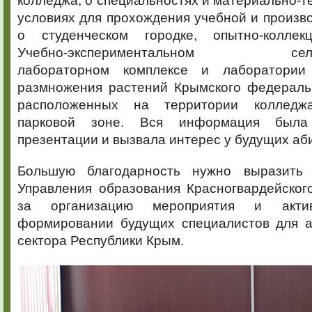
колледжа, о специальностях и материально-те
условиях для прохождения учебной и произво
о студенческом городке, опытно-коллекц
Учебно-экспериментальном сельск
лабораторном комплексе и лаборатории 
размножения растений Крымского федеральн
расположенных на территории колледж
парковой зоне. Вся информация была
презентации и вызвала интерес у будущих аб
Большую благодарность нужно выразить 
Управления образования Красногвардейског
за организацию мероприятия и акти
формировании будущих специалистов для 
сектора Республики Крым.