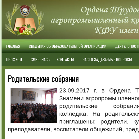
ГЛАВНАЯ
СВЕДЕНИЯ ОБ ОБРАЗОВАТЕЛЬНОЙ ОРГАНИЗАЦИИ
ДЕЯТЕЛЬНОСТ
»
ПРОФКОМ
СМИ О НАС
КОНТАКТЫ
ЧАСТО ЗАДАВАЕМЫЕ ВОПРОСЫ
Родительские собрания
23.09.2017 г. в Ордена Т
Знамени агропромышленно
родительские собран
колледжа. На родительск
приглашены: родители, ку
преподаватели, воспитатели общежитий, пред