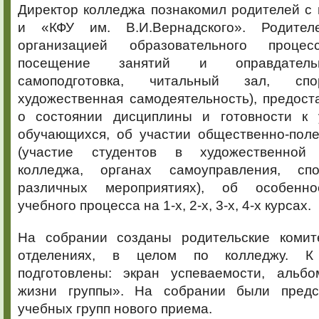
Директор колледжа познакомил родителей с
и «КФУ им. В.И.Вернадского». Родите
организацией образовательного проце
посещение занятий и оправдатель
самоподготовка, читальный зал, спо
художественная самодеятельность), предос
о состоянии дисциплины и готовности к 
обучающихся, об участии общественно-поле
(участие студентов в художественной 
колледжа, органах самоуправления, спо
различных мероприятиях), об особенно
учебного процесса на 1-х, 2-х, 3-х, 4-х курсах.
На собрании созданы родительские комит
отделениях, в целом по колледжу. 
подготовлены: экран успеваемости, альб
жизни группы». На собрании были предс
учебных групп нового приема.