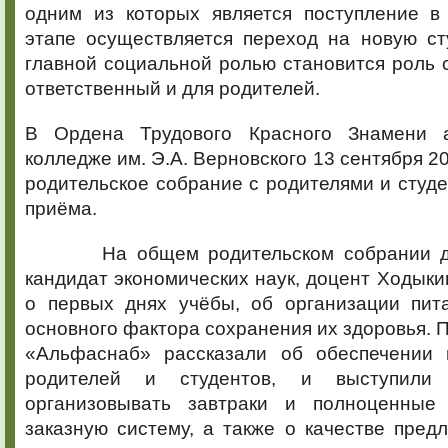
одним из которых является поступление в
этапе осуществляется переход на новую ст
главной социальной ролью становится роль с
ответственный и для родителей.
В Ордена Трудового Красного Знамени 
колледже им. Э.А. Верновского 13 сентября 2
родительское собрание с родителями и студе
приёма.
На общем родительском собрании дир
кандидат экономических наук, доцент Ходыки
о первых днях учёбы, об организации пита
основного фактора сохранения их здоровья.
«Альфаснаб» рассказали об обеспечении 
родителей и студентов, и выступили
организовывать завтраки и полноценные 
заказную систему, а также о качестве пред