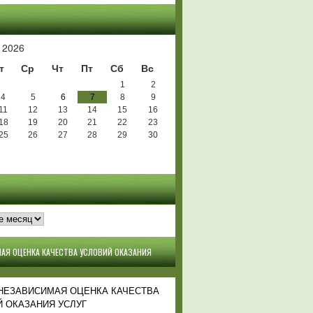
Ь
 2026
т
Ср
Чт
Пт
Сб
Вс
1
2
4
5
6
7
8
9
11
12
13
14
15
16
18
19
20
21
22
23
25
26
27
28
29
30
АЯ ОЦЕНКА КАЧЕСТВА УСЛОВИЙ ОКАЗАНИЯ
 НЕЗАВИСИМАЯ ОЦЕНКА КАЧЕСТВА
 ОКАЗАНИЯ УСЛУГ