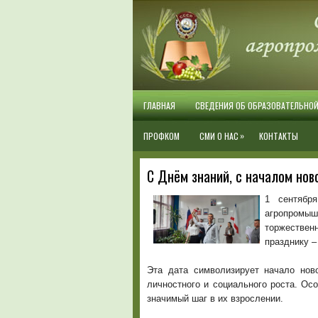
ГЛАВНАЯ
СВЕДЕНИЯ ОБ ОБРАЗОВАТЕЛЬНО
»
ПРОФКОМ
СМИ О НАС
КОНТАКТЫ
С Днём знаний, с началом ново
1 сентябр
агропромы
торжестве
празднику –
Эта дата символизирует начало нов
личностного и социального роста. Осо
значимый шаг в их взрослении.