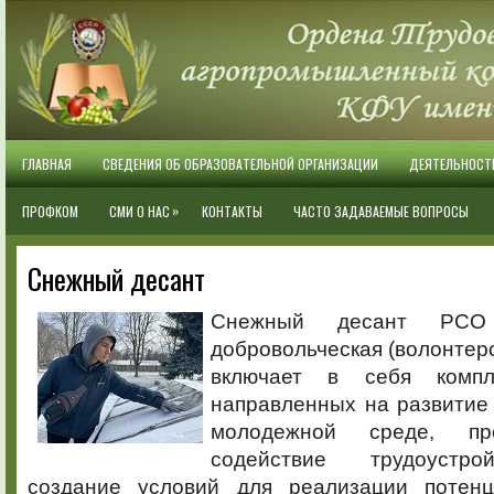
ГЛАВНАЯ
СВЕДЕНИЯ ОБ ОБРАЗОВАТЕЛЬНОЙ ОРГАНИЗАЦИИ
ДЕЯТЕЛЬНОСТ
»
ПРОФКОМ
СМИ О НАС
КОНТАКТЫ
ЧАСТО ЗАДАВАЕМЫЕ ВОПРОСЫ
Снежный десант
Снежный десант РСО
добровольческая (волонтерс
включает в себя компл
направленных на развитие
молодежной среде, пр
содействие трудоустро
создание условий для реализации потен