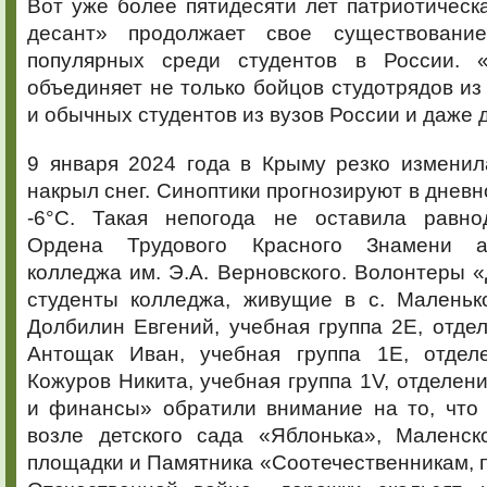
Вот уже более пятидесяти лет патриотичес
десант» продолжает свое существовани
популярных среди студентов в России. 
объединяет не только бойцов студотрядов из 
и обычных студентов из вузов России и даже д
9 января 2024 года в Крыму резко изменил
накрыл снег. Синоптики прогнозируют в дневн
-6°С. Такая непогода не оставила равно
Ордена Трудового Красного Знамени а
колледжа им. Э.А. Верновского. Волонтеры 
студенты колледжа, живущие в с. Маленько
Долбилин Евгений, учебная группа 2Е, отде
Антощак Иван, учебная группа 1Е, отдел
Кожуров Никита, учебная группа 1V, отделени
и финансы» обратили внимание на то, что 
возле детского сада «Яблонька», Маленск
площадки и Памятника «Соотечественникам, 