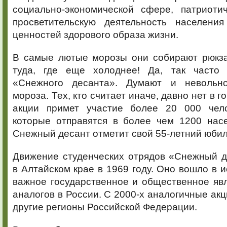
социально-экономической сфере, патриотич
просветительскую деятельность населени
ценностей здорового образа жизни.
В самые лютые морозы они собирают рюкза
туда, где еще холоднее! Да, так часто
«Снежного десанта». Думают и невольн
мороза. Тех, кто считает иначе, давно нет в г
акции примет участие более 20 000 чело
которые отправятся в более чем 1200 насе
Снежный десант отметит свой 55-летний юбил
Движение студенческих отрядов «Снежный д
в Алтайском крае в 1969 году. Оно вошло в и
важное государственное и общественное яв
аналогов в России. С 2000-х аналогичные акц
другие регионы Российской Федерации.