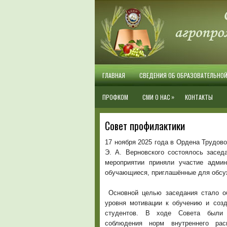
ГЛАВНАЯ
СВЕДЕНИЯ ОБ ОБРАЗОВАТЕЛЬНО
»
ПРОФКОМ
СМИ О НАС
КОНТАКТЫ
Совет профилактики
17 ноября 2025 года в Ордена Трудо
Э. А. Верновского состоялось засед
мероприятии приняли участие админ
обучающиеся, приглашённые для обсу
Основной целью заседания стало о
уровня мотивации к обучению и созд
студентов. В ходе Совета были 
соблюдения норм внутреннего ра