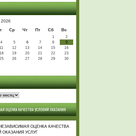
Ь
 2026
т
Ср
Чт
Пт
Сб
Вс
1
2
4
5
6
7
8
9
11
12
13
14
15
16
18
19
20
21
22
23
25
26
27
28
29
30
АЯ ОЦЕНКА КАЧЕСТВА УСЛОВИЙ ОКАЗАНИЯ
 НЕЗАВИСИМАЯ ОЦЕНКА КАЧЕСТВА
 ОКАЗАНИЯ УСЛУГ