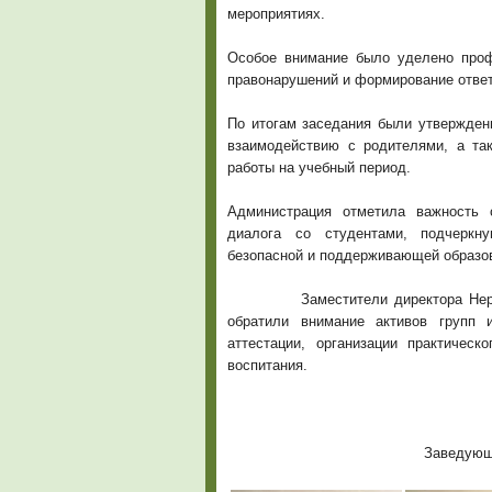
мероприятиях.
Особое внимание было уделено проф
правонарушений и формирование ответ
По итогам заседания были утвержден
взаимодействию с родителями, а т
работы на учебный период.
Администрация отметила важность 
диалога со студентами, подчеркн
безопасной и поддерживающей образо
Заместители директора Нерух Н.
обратили внимание активов групп 
аттестации, организации практичес
воспитания.
Заведующ