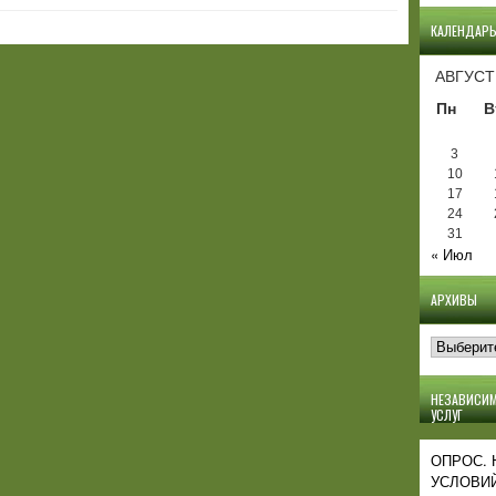
КАЛЕНДАР
АВГУСТ
Пн
В
3
10
17
24
31
« Июл
АРХИВЫ
Архивы
НЕЗАВИСИМ
УСЛУГ
ОПРОС.
УСЛОВИЙ