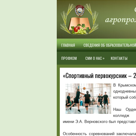
ГЛАВНАЯ
СВЕДЕНИЯ ОБ ОБРАЗОВАТЕЛЬНО
»
ПРОФКОМ
СМИ О НАС
КОНТАКТЫ
«Спортивный первокурсник – 
В Крымском
однодневный
который соб
Наш Орден
колледж
имени Э.А. Верновского был представл
Особенность соревнований заключал