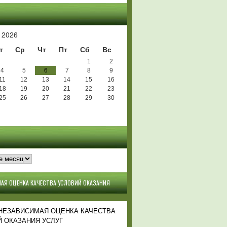
Ь
 2026
т
Ср
Чт
Пт
Сб
Вс
1
2
4
5
6
7
8
9
11
12
13
14
15
16
18
19
20
21
22
23
25
26
27
28
29
30
АЯ ОЦЕНКА КАЧЕСТВА УСЛОВИЙ ОКАЗАНИЯ
 НЕЗАВИСИМАЯ ОЦЕНКА КАЧЕСТВА
 ОКАЗАНИЯ УСЛУГ