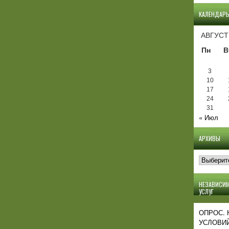
КАЛЕНДАР
АВГУСТ
Пн
В
3
10
17
24
31
« Июл
АРХИВЫ
Архивы
НЕЗАВИСИМ
УСЛУГ
ОПРОС.
УСЛОВИЙ