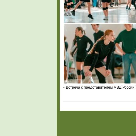
«
Встреча с представителем МВД России