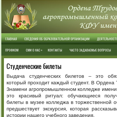
ГЛАВНАЯ
СВЕДЕНИЯ ОБ ОБРАЗОВАТЕЛЬНОЙ ОРГАНИЗАЦИИ
ДЕЯТЕЛЬНОСТ
»
ПРОФКОМ
СМИ О НАС
КОНТАКТЫ
ЧАСТО ЗАДАВАЕМЫЕ ВОПРОСЫ
Студенческие билеты
Выдача студенческих билетов – это обяз
который проходит каждый студент. В Ордена 
Знамени агропромышленном колледже имени 
это красивый ритуал: обучающиеся получ
билеты в музее колледжа в торжественной о
предшествует экскурсия, которая рассказы
истории нашего учебного заведения.