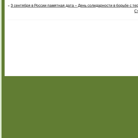
«
3 сентября в России памятная дата – День солидарности в борьбе с т
С