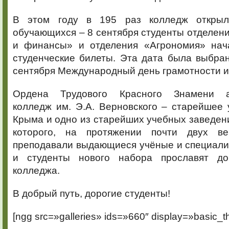
В этом году в 195 раз колледж откры
обучающихся – 8 сентября студенты отделени
и финансы» и отделения «Агрономия» нач
студенческие билеты. Эта дата была выбра
сентября Международный день грамотности и
Ордена Трудового Красного Знамени а
колледж им. Э.А. Верновского – старейшее
Крыма и одно из старейших учебных заведени
которого, на протяжении почти двух ве
преподавали выдающиеся учёные и специали
и студенты нового набора прославят д
колледжа.
В добрый путь, дорогие студенты!
[ngg src=»galleries» ids=»660″ display=»basic_t