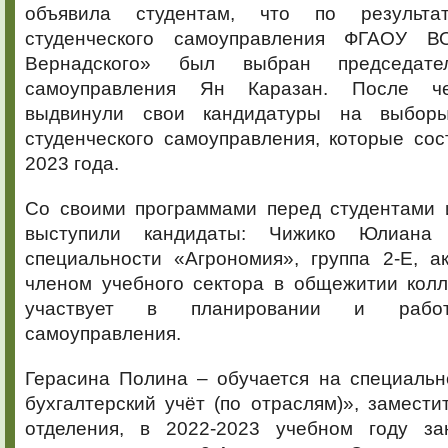
объявила студентам, что по результа
студенческого самоуправления ФГАОУ 
Вернадского» был выбран председател
самоуправления Ян Каразан. После че
выдвинули свои кандидатуры на выбор
студенческого самоуправления, которые сос
2023 года.
Со своими программами перед студентами 
выступили кандидаты: Чижико Юлиана
специальности «Агрономия», группа 2-Е, ак
членом учебного сектора в общежитии кол
участвует в планировании и работе
самоуправления.
Герасина Полина – обучается на специальн
бухгалтерский учёт (по отраслям)», замести
отделения, в 2022-2023 учебном году за