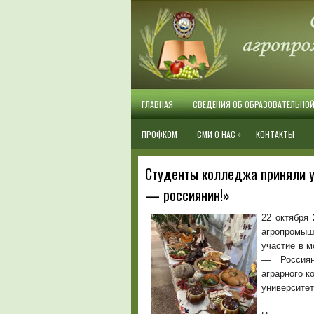
ГЛАВНАЯ
СВЕДЕНИЯ ОБ ОБРАЗОВАТЕЛЬНО
»
ПРОФКОМ
СМИ О НАС
КОНТАКТЫ
Студенты колледжа приняли у
— россиянин!»
22 октября
агропромы
участие в 
— Россиян
аграрного 
университет