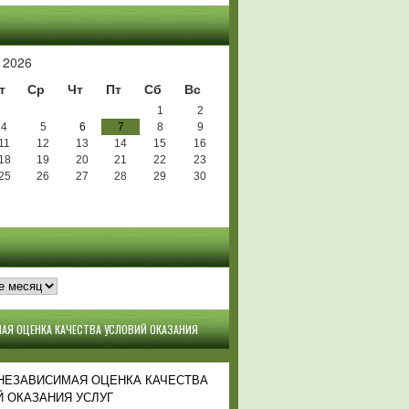
Ь
 2026
т
Ср
Чт
Пт
Сб
Вс
1
2
4
5
6
7
8
9
11
12
13
14
15
16
18
19
20
21
22
23
25
26
27
28
29
30
АЯ ОЦЕНКА КАЧЕСТВА УСЛОВИЙ ОКАЗАНИЯ
 НЕЗАВИСИМАЯ ОЦЕНКА КАЧЕСТВА
 ОКАЗАНИЯ УСЛУГ