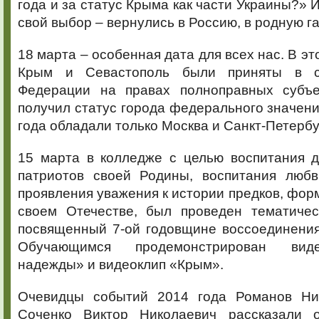
года и за статус Крыма как части Украины?» 
свой выбор – вернулись в Россию, в родную га
18 марта – особенная дата для всех нас. В это
Крым и Севастополь были приняты в с
Федерации на правах полноправных субъе
получил статус города федерального значени
года обладали только Москва и Санкт-Петербу
15 марта в колледже с целью воспитания д
патриотов своей Родины, воспитания любв
проявления уважения к истории предков, фор
своем Отечестве, был проведен тематичес
посвященный 7-ой годовщине воссоединения
Обучающимся продемонстрирован вид
надежды» и видеоклип «Крым».
Очевидцы событий 2014 года Романов Ни
Соченко Виктор Николаевич рассказали 