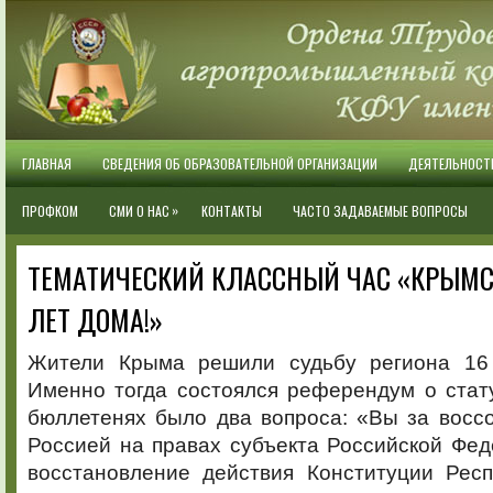
ГЛАВНАЯ
СВЕДЕНИЯ ОБ ОБРАЗОВАТЕЛЬНОЙ ОРГАНИЗАЦИИ
ДЕЯТЕЛЬНОСТ
»
ПРОФКОМ
СМИ О НАС
КОНТАКТЫ
ЧАСТО ЗАДАВАЕМЫЕ ВОПРОСЫ
ТЕМАТИЧЕСКИЙ КЛАССНЫЙ ЧАС «КРЫМСК
ЛЕТ ДОМА!»
Жители Крыма решили судьбу региона 16 
Именно тогда состоялся референдум о стат
бюллетенях было два вопроса: «Вы за восс
Россией на правах субъекта Российской Фе
восстановление действия Конституции Рес