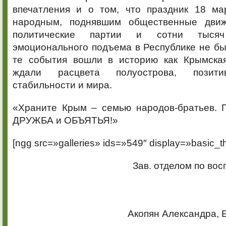
впечатления и о том, что праздник 18 ма
народным, поднявшим общественные движ
политические партии и сотни тысяч
эмоционального подъема в Республике не бы
те события вошли в историю как Крымска
ждали расцвета полуострова, позити
стабильности и мира.
«Храните Крым – семью народов-братьев. 
ДРУЖБА и ОБЪЯТЬЯ!»
[ngg src=»galleries» ids=»549″ display=»basic_t
Зав. отделом по во
Акопян Александра, 