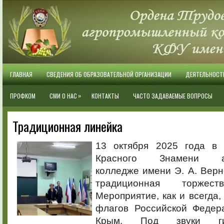
ГЛАВНАЯ
СВЕДЕНИЯ ОБ ОБРАЗОВАТЕЛЬНОЙ ОРГАНИЗАЦИИ
ДЕЯТЕЛЬНОСТ
»
ПРОФКОМ
СМИ О НАС
КОНТАКТЫ
ЧАСТО ЗАДАВАЕМЫЕ ВОПРОСЫ
Традиционная линейка
13 октября 2025 года в 
Красного Знамени аг
колледже имени Э. А. Верн
традиционная торжест
Мероприятие, как и всегда,
флагов Российской Федер
Крым. Под звуки ги