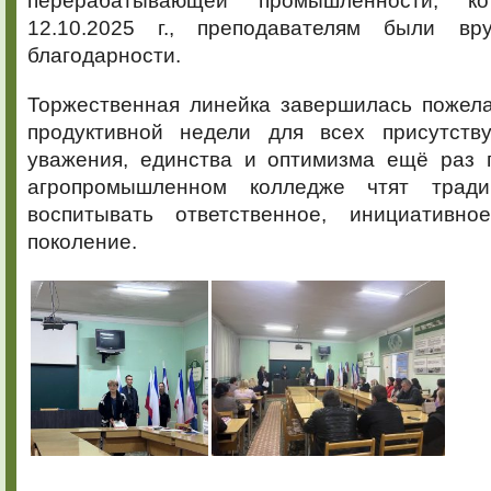
перерабатывающей промышленности, ко
12.10.2025 г., преподавателям были в
благодарности.
Торжественная линейка завершилась пожел
продуктивной недели для всех присутств
уважения, единства и оптимизма ещё раз п
агропромышленном колледже чтят трад
воспитывать ответственное, инициативно
поколение.