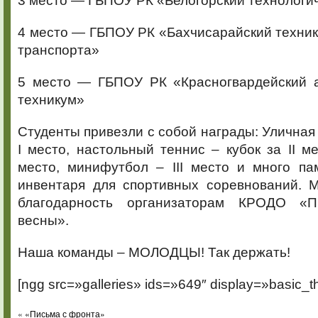
4 место — ГБПОУ РК «Бахчисарайский техник
транспорта»
5 место — ГБПОУ РК «Красногвардейский 
техникум»
Студенты привезли с собой награды: Уличная 
I место, настольный теннис – кубок за II ме
место, минифутбол – III место и много па
инвентаря для спортивных соревнований.
благодарность организаторам КРОДО «
весны».
Наша команды – МОЛОДЦЫ! Так держать!
[ngg src=»galleries» ids=»649″ display=»basic_t
«
«Письма с фронта»