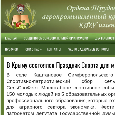
ГЛАВНАЯ
СВЕДЕНИЯ ОБ ОБРАЗОВАТЕЛЬНОЙ ОРГАНИЗАЦИИ
ДЕЯТЕЛЬНОСТ
»
ПРОФКОМ
СМИ О НАС
КОНТАКТЫ
ЧАСТО ЗАДАВАЕМЫЕ ВОПРОСЫ
В Крыму состоялся Праздник Спорта для 
В селе Каштановое Симферопольског
Спортивно-патриотический сбор сел
СельСпоФест. Масштабное спортивное собы
150 молодых людей из 5 образовательных ор
профессионального образования, которые го
для аграрного сектора экономики.
Фест
патронатом депутата Государственной Дум