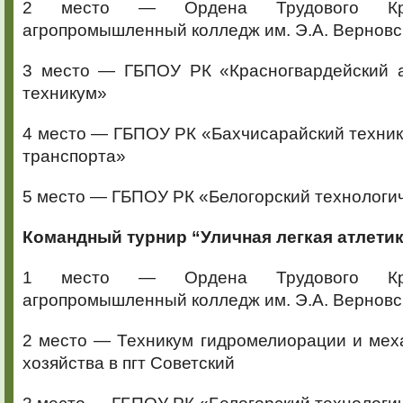
2 место — Ордена Трудового Кра
агропромышленный колледж им. Э.А. Верновс
3 место — ГБПОУ РК «Красногвардейский 
техникум»
4 место — ГБПОУ РК «Бахчисарайский техник
транспорта»
5 место — ГБПОУ РК «Белогорский технологи
Командный турнир “Уличная легкая атлетик
1 место — Ордена Трудового Кра
агропромышленный колледж им. Э.А. Верновс
2 место — Техникум гидромелиорации и мех
хозяйства в пгт Советский
3 место — ГБПОУ РК «Белогорский технологи