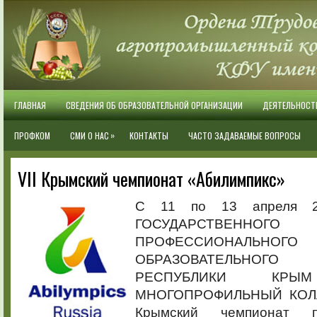
ГЛАВНАЯ
СВЕДЕНИЯ ОБ ОБРАЗОВАТЕЛЬНОЙ ОРГАНИЗАЦИИ
ДЕЯТЕЛЬНОСТ
»
ПРОФКОМ
СМИ О НАС
КОНТАКТЫ
ЧАСТО ЗАДАВАЕМЫЕ ВОПРОСЫ
VII Крымский чемпионат «Абилимпикс»
С 11 по 13 апреля 2
ГОСУДАРСТВЕННОГО
ПРОФЕССИОНАЛЬНОГО
ОБРАЗОВАТЕЛЬНОГ
РЕСПУБЛИКИ КРЫ
МНОГОПРОФИЛЬНЫЙ КОЛЛ
Крымский чемпионат пр