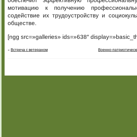
обеспечил эффективную профессиональ
мотивацию к получению профессиональн
содействие их трудоустройству и социокул
обществе.
[ngg src=»galleries» ids=»638″ display=»basic_t
«
Встреча с ветераном
Военно-патриотическ