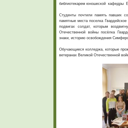
библиотекарем юношеской кафедры Е
Студенты почтили память павших со
памятные места поселка Гвардейское 
подвигах солдат, которым воздвигн
Отечественной войны посёлка Гвард
знаки, историю освобождения Симферо
Обучающиеся колледжа, которые прож
ветеранах Великой Отечественной вой