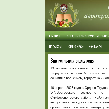
ГЛАВНАЯ
СВЕДЕНИЯ ОБ ОБРАЗОВАТЕЛЬНО
»
ПРОФКОМ
СМИ О НАС
КОНТАКТЫ
Виртуальная экскурсия
13 апреля исполняется 79 лет со 
Гвардейское и села Маленькое от 
события с волнением, гордостью и бол
10 апреля 2023 года в Ордена Трудо
Э.А.Верновского совместно с 
Симферопольского района «Районная 
виртуальная экскурсия по памятны
организована выставка литератур