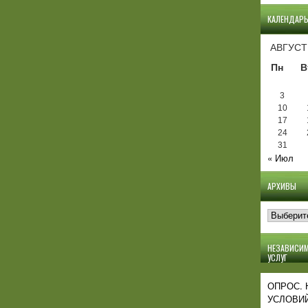
КАЛЕНДАР
АВГУСТ
Пн
В
3
10
17
24
31
« Июл
АРХИВЫ
Архивы
НЕЗАВИСИМ
УСЛУГ
ОПРОС.
УСЛОВИЙ