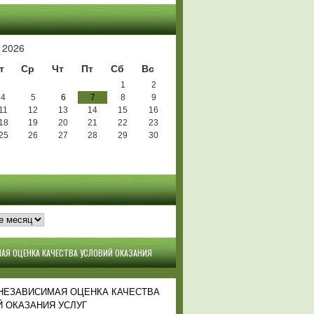
Ь
 2026
т
Ср
Чт
Пт
Сб
Вс
1
2
4
5
6
7
8
9
11
12
13
14
15
16
18
19
20
21
22
23
25
26
27
28
29
30
АЯ ОЦЕНКА КАЧЕСТВА УСЛОВИЙ ОКАЗАНИЯ
 НЕЗАВИСИМАЯ ОЦЕНКА КАЧЕСТВА
 ОКАЗАНИЯ УСЛУГ