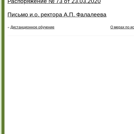
Распоряжение № 73 от 23.03.2020
Письмо и.о. ректора А.П. Фалалеева
«
Дистанционное обучение
О мерах по и