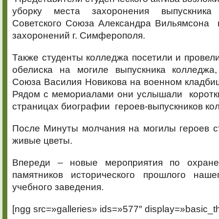
уборку места захоронения выпускника
Советского Союза Александра Вильямсона 
захоронений г. Симферополя.
Также студенты колледжа посетили и провели
обелиска на могиле выпускника колледжа,
Союза Василия Новикова на военном кладби
Рядом с мемориалами они услышали коротки
страницах биографии героев-выпускников ко
После Минуты молчания на могилы героев с
живые цветы.
Впереди – новые мероприятия по охране
памятников исторического прошлого наше
учебного заведения.
[ngg src=»galleries» ids=»577″ display=»basic_t