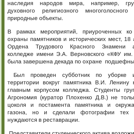
наследия народов мира, например, гру
духовного религиозного многоголосног
природные объекты.
В рамках мероприятий, приуроченных к
охраны памятников и исторических мест, 18 
Ордена Трудового Красного Знамени а
колледже имени Э.А. Верновского «КФУ им.
была завершена декада по охране подшефны
Был проведен субботник по уборке и 
территории вокруг памятника В.И. Ленину
главным корпусом колледжа. Студенты гру
Агрономия (куратор Плохенко Д.В.) не тол
цоколя и постамента памятника и окружа
газона, но и сделали фотографии тех у
нуждаются в реставрации.
Представители студенческого актива возложи