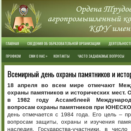
ГЛАВНАЯ
СВЕДЕНИЯ ОБ ОБРАЗОВАТЕЛЬНОЙ ОРГАНИЗАЦИИ
ДЕЯТЕЛЬНОСТ
»
ПРОФКОМ
СМИ О НАС
КОНТАКТЫ
ЧАСТО ЗАДАВАЕМЫЕ ВОПРОСЫ
Всемирный день охраны памятников и исто
18 апреля во всем мире отмечают Меж
охраны памятников и исторических мест. 
в 1982 году Ассамблеей Международ
вопросам охраны памятников при ЮНЕСКО
день отмечается с 1984 года. Его цель – п
вопросам защиты, охраны и изучения памят
наследия.
Государства-участники, в число