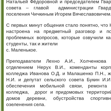
Натальей Фёдоровной и председателем Гвар
совета – главой администрации Гварде
поселения Чичкиным Игорем Вячеславовичем
С первых минут общения стало понятно, что
настроена на предметный разговор и 
проблемных вопросов, которые озвучили ка
студенты, так и жители
с. Маленькое.
Преподаватели Лехно А.И., Холченкова 
отделением Нерух В.И., коменданты кор
колледжа Иванова О.Д. и Малашенко П.Н., 
Н.И. и депутат сельского совета Букин И.
обеспечения мобильной связи, ремонта 
колледжа, дорог и придомовых территори
домов деревни, обустройства спорти
озеленения села.