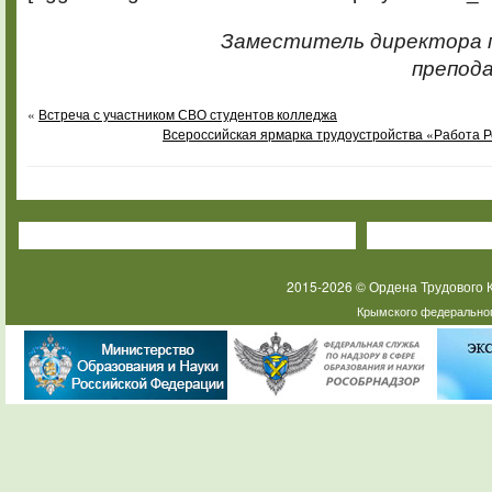
Заместитель директора п
препода
«
Встреча с участником СВО студентов колледжа
Всероссийская ярмарка трудоустройства «Работа 
2015-2026 © Ордена Трудового
Крымского федеральног