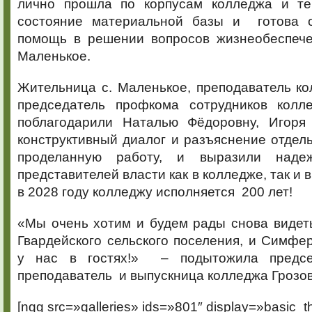
лично прошла по корпусам колледжа и те
состояние материальной базы и готова о
помощь в решении вопросов жизнеобеспече
Маленькое.
Жительница с. Маленькое, преподаватель ко
председатель профкома сотрудников колл
поблагодарили Наталью Фёдоровну, Игоря
конструктивный диалог и разъяснение отдел
проделанную работу, и выразили наде
представителей власти как в колледже, так и в
в 2028 году колледжу исполняется 200 лет!
«Мы очень хотим и будем рады снова видет
Гвардейского сельского поселения, и Симфе
у нас в гостях!» – подытожила предсе
преподаватель и выпускница колледжа Грозов
[ngg src=»galleries» ids=»801″ display=»basic_t