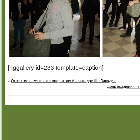
[nggallery id=233 template=caption]
«
Открытие памятника императору Александру III в Ливадии
День рождения Ге