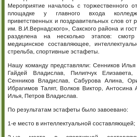
Мероприятие началось с торжественного от
площадке у главного входа колле
приветственных и поздравительных слов от 
им. В.И.Вернадского», Сакского района и гос
разделена на несколько этапов: смотр
медицинское составляющее, интеллектуаль
стрельба, спортивные эстафеты.
Нашу команду представляли: Сенников Илья 
Гайдей Владислав, Пилипчук Елизавета,
Сенников Владислав, Сабурова Алина, Ор
Ибрагимов Талят, Волков Виктор, Антосина
Илья, Петров Владислав.
По результатам эстафеты было завоевано:
1-е место в интеллектуальной составляющей;