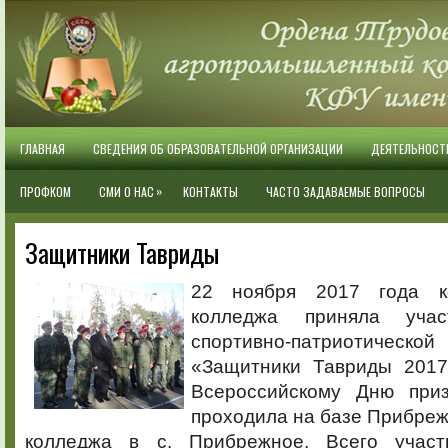
ГЛАВНАЯ
СВЕДЕНИЯ ОБ ОБРАЗОВАТЕЛЬНОЙ ОРГАНИЗАЦИИ
ДЕЯТЕЛЬНОСТ
»
ПРОФКОМ
СМИ О НАС
КОНТАКТЫ
ЧАСТО ЗАДАВАЕМЫЕ ВОПРОСЫ
Защитники Тавриды
22 ноября 2017 года к
колледжа приняла уча
спортивно-патриотич
«Защитники Тавриды 2017
Всероссийскому Дню приз
проходила на базе Прибреж
колледжа в с. Прибрежное. Всего участ