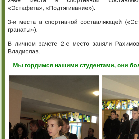
2-ые места в спортивной составляющ
«Эстафета», «Подтягивание»).
3-и места в спортивной составляющей («Эс
гранаты»).
В личном зачете 2-е место заняли Рахимо
Владислав.
Мы гордимся нашими студентами, они б