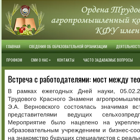
ГЛАВНАЯ
СВЕДЕНИЯ ОБ ОБРАЗОВАТЕЛЬНОЙ ОРГАНИЗАЦИИ
ДЕЯТЕЛЬНОСТ
»
ПРОФКОМ
СМИ О НАС
КОНТАКТЫ
ЧАСТО ЗАДАВАЕМЫЕ ВОПРОСЫ
Встреча с работодателями: мост между тео
В рамках ежегодных Дней науки, 05.02.2
Трудового Красного Знамени агропромышле
Э.А. Верновского состоялась значимая вс
представителями ведущих сельхозпред
Мероприятие было нацелено на укрепле
образовательным учреждением и бизнес-соо
на знакомство будущих специалистов с реаль