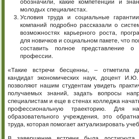
обозначили, какие компетенции и зна
молодых специалистах.
Условия труда и социальные гарантии
компаний подробно рассказали о систе
возможностях карьерного роста, прогр
для новичков и социальном пакете, что п
составить полное представление о
профессии.
«Такие встречи бесценны, – отметила ди
кандидат экономических наук, доцент И.Ю
позволяют нашим студентам увидеть практи
получаемых знаний, задать вопросы нап
специалистам и еще в стенах колледжа начат
профессиональную траекторию. Для 
образовательного учреждения, это обратн
труда, которая помогает актуализировать уч
В завершение встречи была достигнута 