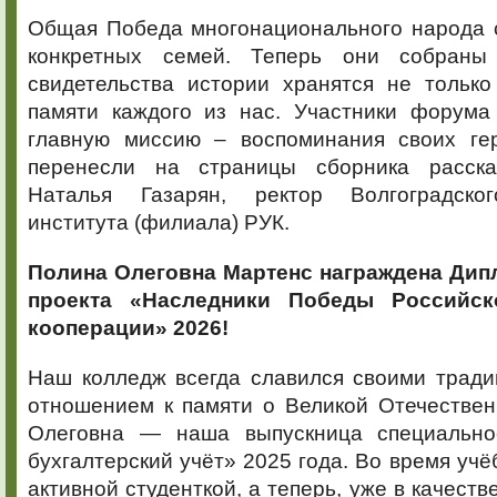
Общая Победа многонационального народа с
конкретных семей. Теперь они собраны
свидетельства истории хранятся не только
памяти каждого из нас. Участники форума
главную миссию – воспоминания своих ге
перенесли на страницы сборника расска
Наталья Газарян, ректор Волгоградског
института (филиала) РУК.
Полина Олеговна Мартенс награждена Дип
проекта «Наследники Победы Российск
кооперации» 2026!
Наш колледж всегда славился своими трад
отношением к памяти о Великой Отечествен
Олеговна — наша выпускница специально
бухгалтерский учёт» 2025 года. Во время учё
активной студенткой, а теперь, уже в качеств