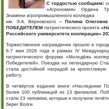
С гордостью сообщаем:
се
«Агрономия» Ордена Тр
Знамени агропромышленного колледжа
им. Э.А. Верновского
– Полина Олеговн
ПОБЕДИТЕЛЕМ
патриотического проекта
«На
Российского университета кооперации» 20
Торжественное награждение прошло в город
6-7 мая 2026 года в рамках IV Междунаро
патриотического форума «Молодёжь коопе
Победителей». Поездка на легендарную Ста
стала достойной наградой за кропотливую 
работу.
В четвёртое издание книги «Наследники 
более 100 публикаций из 13 филиалов. Поб
стали 23 человека, которые и получили почёт
берег Волги.