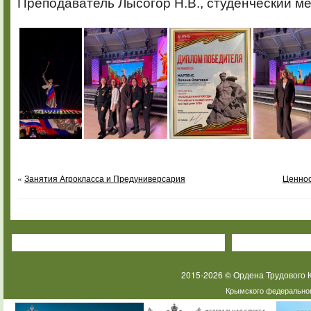
Преподаватель Лысогор Н.В., студенческий м
«
Занятия Агрокласса и Предуниверсария
Ценнос
2015-2026 © Ордена Трудового
Крымского федеральног