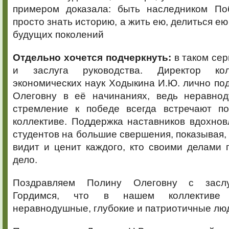
примером доказала: быть наследником По
просто знать историю, а жить ею, делиться ею
будущих поколений
Отдельно хочется подчеркнуть:
в таком сер
и заслуга руководства. Директор кол
экономических наук Ходыкина И.Ю. лично п
Олеговну в её начинаниях, ведь неравно
стремление к победе всегда встречают п
коллективе. Поддержка наставников вдохнов
студентов на большие свершения, показывая,
видит и ценит каждого, кто своими делами
дело.
Поздравляем Полину Олеговну с заслу
Гордимся, что в нашем коллективе 
неравнодушные, глубокие и патриотичные лю