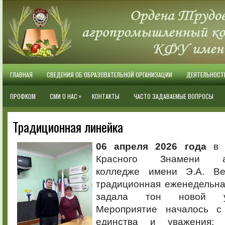
ГЛАВНАЯ
СВЕДЕНИЯ ОБ ОБРАЗОВАТЕЛЬНОЙ ОРГАНИЗАЦИИ
ДЕЯТЕЛЬНОСТ
»
ПРОФКОМ
СМИ О НАС
КОНТАКТЫ
ЧАСТО ЗАДАВАЕМЫЕ ВОПРОСЫ
Традиционная линейка
06 апреля 2026 года
в О
Красного Знамени аг
колледже имени Э.А. Ве
традиционная еженедельна
задала тон новой у
Мероприятие началось с
единства и уважения: