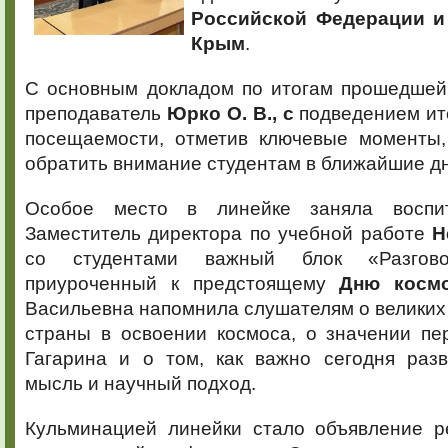
Российской Федерации и
Крым
.
С основным докладом по итогам прошедшей
преподаватель
Юрко О. В., с
подведением ит
посещаемости, отметив ключевые моменты,
обратить внимание студентам в ближайшие дн
Особое место в линейке заняла воспит
Заместитель директора по учебной работе
Н
со студентами важный блок «Разгов
приуроченный к предстоящему
Дню космо
Васильевна напомнила слушателям о велики
страны в освоении космоса, о значении пе
Гагарина и о том, как важно сегодня раз
мысль и научный подход.
Кульминацией линейки стало объявление ре