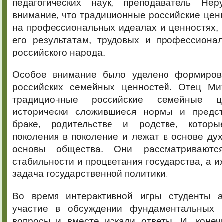
педагогических наук, преподаватель Нер
внимание, что традиционные российские цен
на профессиональных идеалах и ценностях, 
его результатам, трудовых и профессиона
российского народа.
Особое внимание было уделено формиров
российских семейных ценностей. Отец Ми
традиционные российские семейные 
исторически сложившиеся нормы и предст
браке, родительстве и родстве, котор
поколения в поколение и лежат в основе ду
основы общества. Они рассматриваютс
стабильности и процветания государства, а и
задача государственной политики.
Во время интерактивной игры студенты а
участие в обсуждении фундаментальных п
вопросы и вместе искали ответы. И, конеч