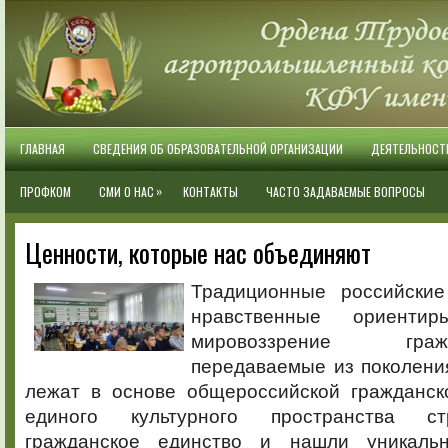
ГЛАВНАЯ
СВЕДЕНИЯ ОБ ОБРАЗОВАТЕЛЬНОЙ ОРГАНИЗАЦИИ
ДЕЯТЕЛЬНОСТ
»
ПРОФКОМ
СМИ О НАС
КОНТАКТЫ
ЧАСТО ЗАДАВАЕМЫЕ ВОПРОСЫ
Ценности, которые нас объединяют
Традиционные российски
нравственные ориенти
мировоззрение гра
передаваемые из поколени
лежат в основе общероссийской гражданск
единого культурного пространства ст
гражданское единство и нашли уникаль