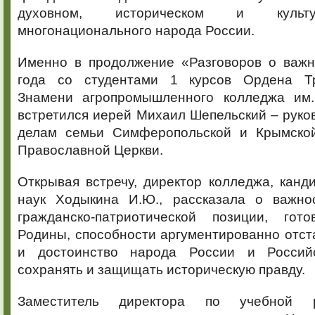
духовном, историческом и культу
многонационального народа России.
Именно в продолжение «Разговоров о важ
года со студентами 1 курсов Ордена Тр
Знамени агропромышленного колледжа им.
встретился иерей Михаил Шепельский – руко
делам семьи Симферопольской и Крымской
Православной Церкви.
Открывая встречу, директор колледжа, канд
наук Ходыкина И.Ю., рассказала о важно
гражданско-патриотической позиции, гот
Родины, способности аргументированно отст
и достоинство народа России и Российск
сохранять и защищать историческую правду.
Заместитель директора по учебной р