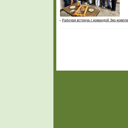
«
Рабочая встреча с командой Эко-компл