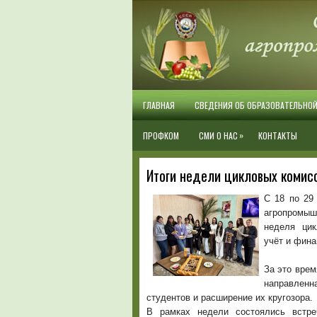
ГЛАВНАЯ
СВЕДЕНИЯ ОБ ОБРАЗОВАТЕЛЬНО
»
ПРОФКОМ
СМИ О НАС
КОНТАКТЫ
Итоги недели цикловых комис
С 18 по 29
агропромыш
неделя цик
учёт и фина
За это вре
направлен
студентов и расширение их кругозора.
В рамках недели состоялись встре