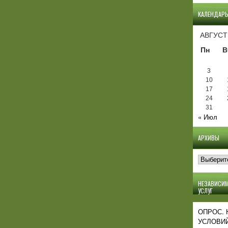
КАЛЕНДАР
АВГУСТ
Пн
В
3
10
17
24
31
« Июл
АРХИВЫ
Архивы
НЕЗАВИСИМ
УСЛУГ
ОПРОС.
УСЛОВИЙ