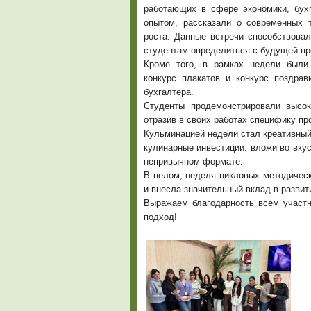
работающих в сфере экономики, бухг
опытом, рассказали о современных т
роста. Данные встречи способствовал
студентам определиться с будущей пр
Кроме того, в рамках недели были 
конкурс плакатов и конкурс поздра
бухгалтера.
Студенты продемонстрировали высок
отразив в своих работах специфику пр
Кульминацией недели стал креативный
кулинарные инвестиции: вложи во вкус
непривычном формате.
В целом, неделя цикловых методичес
и внесла значительный вклад в разви
Выражаем благодарность всем участн
подход!