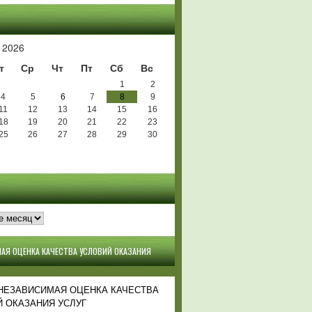
Ь
 2026
т
Ср
Чт
Пт
Сб
Вс
1
2
4
5
6
7
8
9
11
12
13
14
15
16
18
19
20
21
22
23
25
26
27
28
29
30
АЯ ОЦЕНКА КАЧЕСТВА УСЛОВИЙ ОКАЗАНИЯ
 НЕЗАВИСИМАЯ ОЦЕНКА КАЧЕСТВА
 ОКАЗАНИЯ УСЛУГ