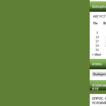
КАЛЕНДАР
АВГУСТ
Пн
В
3
10
17
24
31
« Июл
АРХИВЫ
Архивы
НЕЗАВИСИМ
УСЛУГ
ОПРОС.
УСЛОВИЙ