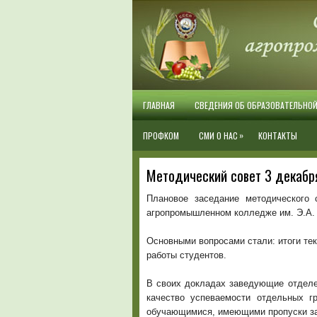
ГЛАВНАЯ
СВЕДЕНИЯ ОБ ОБРАЗОВАТЕЛЬНО
»
ПРОФКОМ
СМИ О НАС
КОНТАКТЫ
Методический совет 3 декабря
Плановое заседание методического
агропромышленном колледже им. Э.А. 
Основными вопросами стали: итоги тек
работы студентов.
В своих докладах заведующие отделе
качество успеваемости отдельных г
обучающимися, имеющими пропуски за