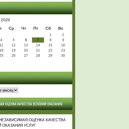
Ь
 2026
т
Ср
Чт
Пт
Сб
Вс
1
2
4
5
6
7
8
9
11
12
13
14
15
16
18
19
20
21
22
23
25
26
27
28
29
30
АЯ ОЦЕНКА КАЧЕСТВА УСЛОВИЙ ОКАЗАНИЯ
 НЕЗАВИСИМАЯ ОЦЕНКА КАЧЕСТВА
 ОКАЗАНИЯ УСЛУГ