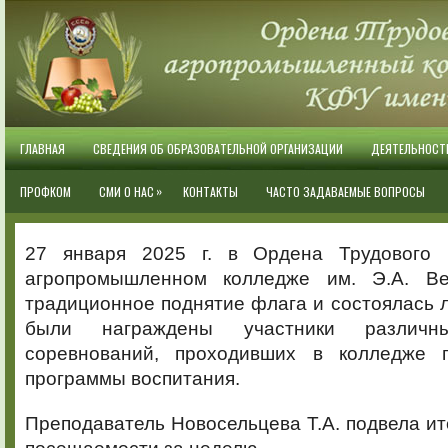
ГЛАВНАЯ
СВЕДЕНИЯ ОБ ОБРАЗОВАТЕЛЬНОЙ ОРГАНИЗАЦИИ
ДЕЯТЕЛЬНОСТ
»
ПРОФКОМ
СМИ О НАС
КОНТАКТЫ
ЧАСТО ЗАДАВАЕМЫЕ ВОПРОСЫ
27 января 2025 г. в Ордена Трудового 
агропромышленном колледже им. Э.А. Ве
традиционное поднятие флага и состоялась л
были награждены участники различн
соревнований, проходивших в колледже 
программы воспитания.
Преподаватель Новосельцева Т.А. подвела ит