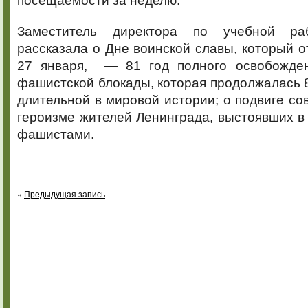
посещаемости за неделю.
Заместитель директора по учебной ра
рассказала о Дне воинской славы, который о
27 января, — 81 год полного освобожден
фашистской блокады, которая продолжалась 8
длительной в мировой истории; о подвиге сов
героизме жителей Ленинграда, выстоявших в
фашистами.
«
Предыдущая запись