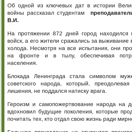
Об одной из ключевых дат в истории Вели
войны рассказал студентам
преподаватель
В.И.
На протяжении 872 дней город находился 
войск, а его жители сражались за выживание 
холода. Несмотря на все испытания, они пр
на фронте и в тылу, обеспечивая пот
населения.
Блокада Ленинграда стала символом муже
советского народа, который, преодолева
лишения, не поддался натиску врага.
Героизм и самопожертвование народа на д
вдохновил будущие поколения, которые про
почитать тех, кто отдал свою жизнь ради мирн