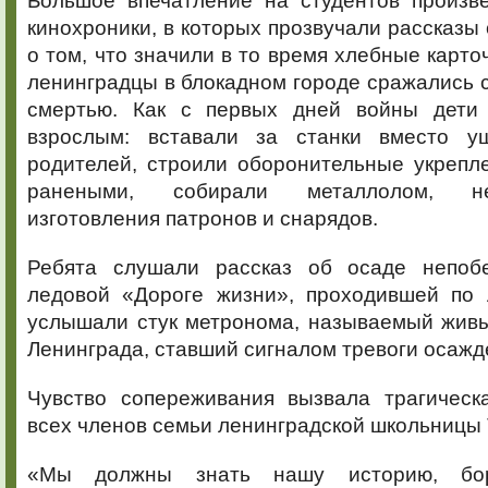
Большое впечатление на студентов произв
кинохроники, в которых прозвучали рассказы 
о том, что значили в то время хлебные карто
ленинградцы в блокадном городе сражались с
смертью. Как с первых дней войны дети 
взрослым: вставали за станки вместо 
родителей, строили оборонительные укрепл
ранеными, собирали металлолом, н
изготовления патронов и снарядов.
Ребята слушали рассказ об осаде непобе
ледовой «Дороге жизни», проходившей по 
услышали стук метронома, называемый жив
Ленинграда, ставший сигналом тревоги осажд
Чувство сопереживания вызвала трагическ
всех членов семьи ленинградской школьницы
«Мы должны знать нашу историю, бо