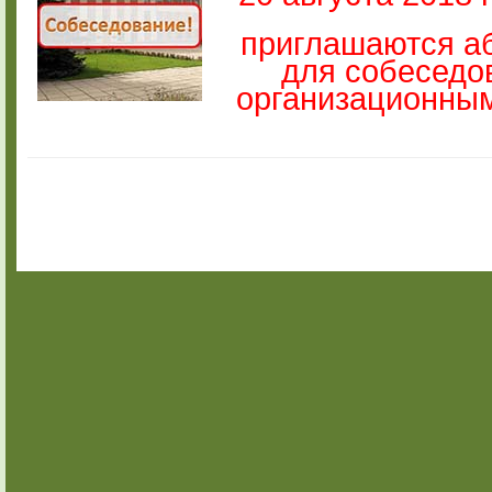
приглашаются а
для собеседо
организационным