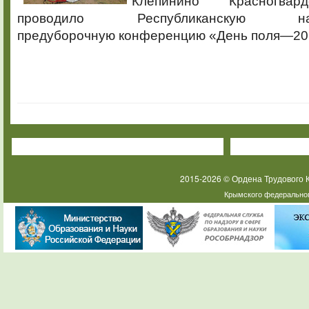
Клепинино Красногвар
проводило Республиканскую научн
предуборочную конференцию «День поля—20
2015-2026 © Ордена Трудового
Крымского федеральног