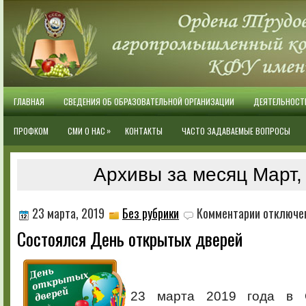
ГЛАВНАЯ
СВЕДЕНИЯ ОБ ОБРАЗОВАТЕЛЬНОЙ ОРГАНИЗАЦИИ
ДЕЯТЕЛЬНОСТ
»
ПРОФКОМ
СМИ О НАС
КОНТАКТЫ
ЧАСТО ЗАДАВАЕМЫЕ ВОПРОСЫ
Архивы за месяц Март,
к
23 марта, 2019
Без рубрики
Комментарии
отключе
записи
Состоялся День открытых дверей
Состоялся
День
открытых
дверей
23 марта 2019 года в 