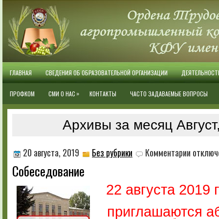
ГЛАВНАЯ
СВЕДЕНИЯ ОБ ОБРАЗОВАТЕЛЬНОЙ ОРГАНИЗАЦИИ
ДЕЯТЕЛЬНОСТ
»
ПРОФКОМ
СМИ О НАС
КОНТАКТЫ
ЧАСТО ЗАДАВАЕМЫЕ ВОПРОСЫ
Архивы за месяц Август
к
20 августа, 2019
Без рубрики
Комментарии
отключ
записи
Собеседование
Собеседов
22 августа 2019 
приглашаются а