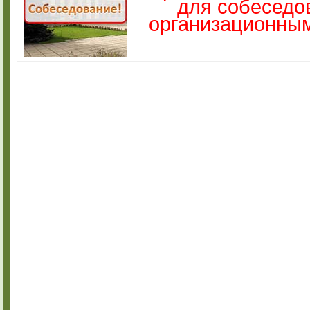
для собеседо
организационным