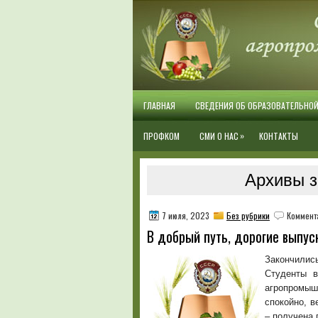
ГЛАВНАЯ
СВЕДЕНИЯ ОБ ОБРАЗОВАТЕЛЬНО
»
ПРОФКОМ
СМИ О НАС
КОНТАКТЫ
Архивы з
7 июля, 2023
Без рубрики
Коммент
В добрый путь, дорогие выпус
Закончилис
Студенты в
агропромыш
спокойно, в
– получена 