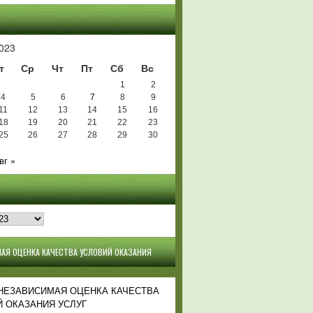
Ь
023
т
Ср
Чт
Пт
Сб
Вс
1
2
4
5
6
7
8
9
11
12
13
14
15
16
18
19
20
21
22
23
25
26
27
28
29
30
вг »
АЯ ОЦЕНКА КАЧЕСТВА УСЛОВИЙ ОКАЗАНИЯ
 НЕЗАВИСИМАЯ ОЦЕНКА КАЧЕСТВА
 ОКАЗАНИЯ УСЛУГ