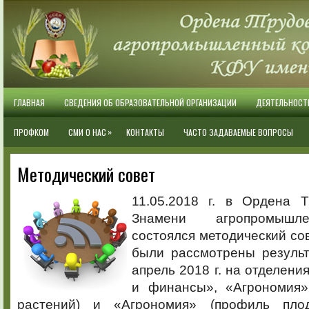
ГЛАВНАЯ
СВЕДЕНИЯ ОБ ОБРАЗОВАТЕЛЬНОЙ ОРГАНИЗАЦИИ
ДЕЯТЕЛЬНОСТ
»
ПРОФКОМ
СМИ О НАС
КОНТАКТЫ
ЧАСТО ЗАДАВАЕМЫЕ ВОПРОСЫ
Методический совет
11.05.2018 г. в Ордена Т
Знамени агропромышл
состоялся методический сов
были рассмотрены результ
апрель 2018 г. на отделени
и финансы», «Агрономия»
растений) и «Агрономия» (профиль пло